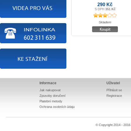
290 Kč
S DPH
351 Kč
Skladem
Informace
Uživatel
Jak nakupovat
Přihlásit se
Zpusoby doručení
Registrace
Platební metody
Ochrana osobních údaju
© Copyright 2014 - 201