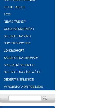
FAST FOOD POPELNÍKY
TEXTIL TABULE
2025
NEW & TRENDY
COCKTAILSKLENIČKY
SKLENICE NA VÍNO
SHOTS&SHOOTER
LONG&SHORT
SKLENICE NA LIMONÁDY
SPECIALNÍ SKLENICE
SKLENICE NA KÁVU A ČAJ
DESERTNÍ SKLENICE
VÝROBNÍKY A DRTIČE LEDU