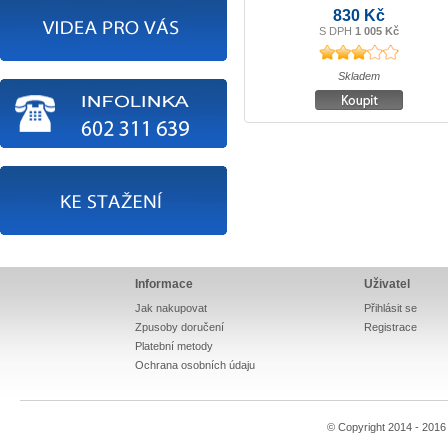
830 Kč
S DPH
1 005 Kč
Skladem
Informace
Uživatel
Jak nakupovat
Přihlásit se
Zpusoby doručení
Registrace
Platební metody
Ochrana osobních údaju
© Copyright 2014 - 201