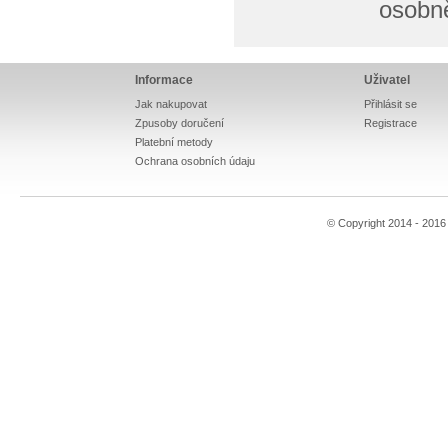
osobn
Informace
Uživatel
Jak nakupovat
Přihlásit se
Zpusoby doručení
Registrace
Platební metody
Ochrana osobních údaju
© Copyright 2014 - 201