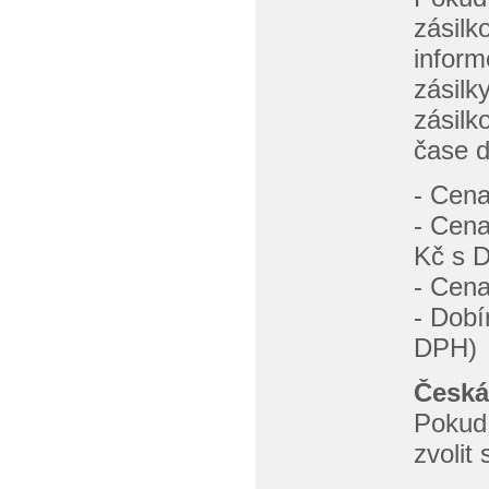
zásilk
inform
zásilk
zásilk
čase d
- Cena
- Cena
Kč s 
- Cen
- Dobí
DPH)
Česká
Pokud 
zvolit