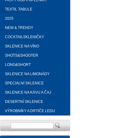
FAST FOOD POPELNÍKY
TEXTIL TABULE
2025
NEW & TRENDY
COCKTAILSKLENIČKY
SKLENICE NA VÍNO
SHOTS&SHOOTER
LONG&SHORT
SKLENICE NA LIMONÁDY
SPECIALNÍ SKLENICE
SKLENICE NA KÁVU A ČAJ
DESERTNÍ SKLENICE
VÝROBNÍKY A DRTIČE LEDU